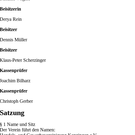
Beisitzerin
Derya Rein
Beisitzer
Dennis Müller
Beisitzer
Klaus-Peter Scherzinger
Kassenprüfer
Joachim Bilharz
Kassenprüfer
Christoph Gerber
Satzung
§ 1 Name und Sitz
Der Verein führt den Namen: