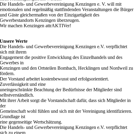
Die Handels- und Gewerbevereinigung Kenzingen e. V. will mit
emotionalen und regelmäßig stattfindenden Veranstaltungen die Bürger
und Gäste gleichermaßen von der Einzigartigkeit des
Gewerbestandorts Kenzingen überzeugen.
Wir machen Kenzingen attrAKTIVer!
Unsere Werte
Die Handels- und Gewerbevereinigung Kenzingen e.V. verpflichtet
sich mit ihrem
Engagement die positive Entwicklung des Einzelhandels und des
Gewerbes in
Kenzingen und den Ortsteilen Bombach, Hecklingen und Nordweil zu
fördern.
Der Vorstand arbeitet kostenbewusst und erfolgsorientiert.
Zuverlässigkeit und eine
uneingeschränkte Beachtung der Bedürfnisse der Mitglieder sind
selbstverständlich.
Mit ihrer Arbeit sorgt die Vorstandschaft dafür, dass sich Mitglieder in
der
Gemeinschaft wohl fühlen und sich mit der Vereinigung identifizieren.
Grundlage ist
eine gegenseitige Wertschätzung.
Die Handels- und Gewerbevereinigung Kenzingen e.V. verpflichtet
sich zu einem