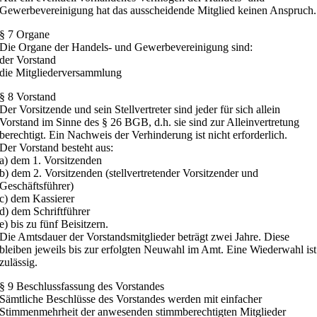
Gewerbevereinigung hat das ausscheidende Mitglied keinen Anspruch.
§ 7 Organe
Die Organe der Handels- und Gewerbevereinigung sind:
der Vorstand
die Mitgliederversammlung
§ 8 Vorstand
Der Vorsitzende und sein Stellvertreter sind jeder für sich allein
Vorstand im Sinne des § 26 BGB, d.h. sie sind zur Alleinvertretung
berechtigt. Ein Nachweis der Verhinderung ist nicht erforderlich.
Der Vorstand besteht aus:
a) dem 1. Vorsitzenden
b) dem 2. Vorsitzenden (stellvertretender Vorsitzender und
Geschäftsführer)
c) dem Kassierer
d) dem Schriftführer
e) bis zu fünf Beisitzern.
Die Amtsdauer der Vorstandsmitglieder beträgt zwei Jahre. Diese
bleiben jeweils bis zur erfolgten Neuwahl im Amt. Eine Wiederwahl ist
zulässig.
§ 9 Beschlussfassung des Vorstandes
Sämtliche Beschlüsse des Vorstandes werden mit einfacher
Stimmenmehrheit der anwesenden stimmberechtigten Mitglieder