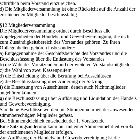
schriftlich beim Vorstand einzureichen.
d) Die Mitgliederversammlung ist ohne Rücksicht auf die Anzahl der
erschienenen Mitglieder beschlussfähig.
§12 Mitgliederversammlung
Die Mitgliederversammlung ordnet durch Beschluss alle
Angelegenheiten der Handels- und Gewerbevereinigung, die nicht
zum Zuständigkeitsbereich des Vorstandes gehören. Zu Ihren
Obliegenheiten gehören insbesondere:
a) Entgegennahme der Geschäftsberichte des Vorstandes und die
Beschlussfassung über die Entlastung des Vorstandes
b) die Wahl des Vorsitzenden und der weiteren Vorstandsmitglieder
c) die Wahl von zwei Kassenprüfern
d) die Entscheidung über die Berufung bei Ausschlüssen
e) die Beschlussfassung über Änderung der Satzung
f) die Einsetzung von Ausschüssen, denen auch Nichtmitglieder
angehören können
g) die Beschlussfassung über Auflösung und Liquidation der Handels-
und Gewerbevereinigung.
Sämtliche Beschlüsse werden mit Stimmenmehrheit der anwesenden
stimmberechtigten Mitglieder gefasst.
Bei Stimmengleichheit entscheidet der 1. Vorsitzende.
Eine Satzungsänderung kann nur mit einer Stimmenmehrheit von ¾
der erschienenen Mitglieder erfolgen.
Zur Auflösung der Handels- und Gewerbevereinigung ist die