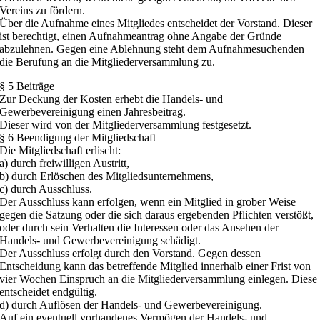
Vereins zu fördern.
Über die Aufnahme eines Mitgliedes entscheidet der Vorstand. Dieser
ist berechtigt, einen Aufnahmeantrag ohne Angabe der Gründe
abzulehnen. Gegen eine Ablehnung steht dem Aufnahmesuchenden
die Berufung an die Mitgliederversammlung zu.
§ 5 Beiträge
Zur Deckung der Kosten erhebt die Handels- und
Gewerbevereinigung einen Jahresbeitrag.
Dieser wird von der Mitgliederversammlung festgesetzt.
§ 6 Beendigung der Mitgliedschaft
Die Mitgliedschaft erlischt:
a) durch freiwilligen Austritt,
b) durch Erlöschen des Mitgliedsunternehmens,
c) durch Ausschluss.
Der Ausschluss kann erfolgen, wenn ein Mitglied in grober Weise
gegen die Satzung oder die sich daraus ergebenden Pflichten verstößt,
oder durch sein Verhalten die Interessen oder das Ansehen der
Handels- und Gewerbevereinigung schädigt.
Der Ausschluss erfolgt durch den Vorstand. Gegen dessen
Entscheidung kann das betreffende Mitglied innerhalb einer Frist von
vier Wochen Einspruch an die Mitgliederversammlung einlegen. Diese
entscheidet endgültig.
d) durch Auflösen der Handels- und Gewerbevereinigung.
Auf ein eventuell vorhandenes Vermögen der Handels- und