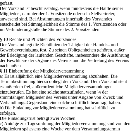
gefasst.
Der Vorstand ist beschlussfähig, wenn mindestens die Hälfte seiner
Mitglieder , darunter der 1. Vorsitzende oder sein Stellvertreter,
anwesend sind. Bei Abstimmungen innerhalb des Vorstandes
entscheidet bei Stimmgleichheit die Stimme des 1. Vorsitzenden oder
im Verhinderungsfalle die Stimme des 2. Vorsitzenden.
§ 10 Rechte und Pflichten des Vorstandes
Der Vorstand legt die Richtlinien der Tätigkeit der Handels- und
Gewerbevereinigung fest. Zu seinen Obliegenheiten gehören, außer
der Erledigung der laufenden Geschäfte, insbesondere die Ausführung
der Beschlüsse der Organe des Vereins und die Vertretung des Vereins
nach außen.
§ 11 Einberufung der Mitgliederversammlung
a) Es ist alljährlich eine Mitgliederversammlung abzuhalten. Die
Terminbestimmung hierzu obliegt dem Vorstand. Dem Vorstand steht
es außerdem frei, außerordentliche Mitgliederversammlungen
einzuberufen. Es hat eine solche stattzufinden, wenn ¼ der
stimmfähigen Mitglieder des Vereins unter Angabe von Zweck und
Verhandlungs-Gegenstand eine solche schriftlich beantragt haben.
b) Die Einladung zur Mitgliederversammlung hat schriftlich zu
erfolgen.
Die Einladungsfrist beträgt zwei Wochen.
c) Anträge zur Tagesordnung der Mitgliederversammlung sind von den
Mitgliedern spätestens eine Woche vor dem Versammlungstermin