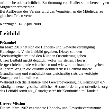
mündliche oder schriftliche Zustimmung von ¾ aller stimmberechtigte
Mitglieder erforderlich.
Bei Auflösung des Vereins wird das Vermögen an die Mitglieder zu
gleichen Teilen verteilt.
Kenzingen, 14. April 2008
Leitbild
Präambel
Im März 2018 hat sich die Handels- und Gewerbevereinigung
Kenzingen e. V. ein Leitbild gegeben. Dieses soll den
Vereinsmitgliedern und den Kunden Orientierung geben.
Unser Leitbild macht deutlich, wofür wir stehen. Hier ist
festgeschrieben, wie wir arbeiten und wie wir miteinander umgehen.
Auf dem Weg in die Zukunft definiert dieses Leitbild unsere
Grundhaltung und ermöglicht uns gleichzeitig stets die verfolgte
Strategie zu kontrollieren.
Während sich die Handels- und Gewerbevereinigung Kenzingen e.V.
ständig an neuen gesellschaftlichen Herausforderungen orientiert, sorgt
das Leitbild somit als „Grundgesetz“ für Kontinuität im Handeln.
Unsere Mission
Die im Jahre 1962 gegründete Handels- und Gewerbevereinigung