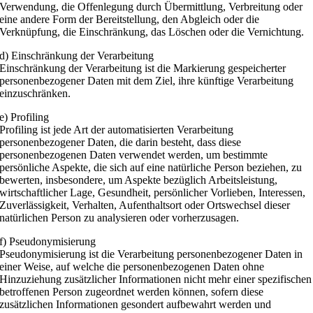
Verwendung, die Offenlegung durch Übermittlung, Verbreitung oder
eine andere Form der Bereitstellung, den Abgleich oder die
Verknüpfung, die Einschränkung, das Löschen oder die Vernichtung.
d) Einschränkung der Verarbeitung
Einschränkung der Verarbeitung ist die Markierung gespeicherter
personenbezogener Daten mit dem Ziel, ihre künftige Verarbeitung
einzuschränken.
e) Profiling
Profiling ist jede Art der automatisierten Verarbeitung
personenbezogener Daten, die darin besteht, dass diese
personenbezogenen Daten verwendet werden, um bestimmte
persönliche Aspekte, die sich auf eine natürliche Person beziehen, zu
bewerten, insbesondere, um Aspekte bezüglich Arbeitsleistung,
wirtschaftlicher Lage, Gesundheit, persönlicher Vorlieben, Interessen,
Zuverlässigkeit, Verhalten, Aufenthaltsort oder Ortswechsel dieser
natürlichen Person zu analysieren oder vorherzusagen.
f) Pseudonymisierung
Pseudonymisierung ist die Verarbeitung personenbezogener Daten in
einer Weise, auf welche die personenbezogenen Daten ohne
Hinzuziehung zusätzlicher Informationen nicht mehr einer spezifischen
betroffenen Person zugeordnet werden können, sofern diese
zusätzlichen Informationen gesondert aufbewahrt werden und