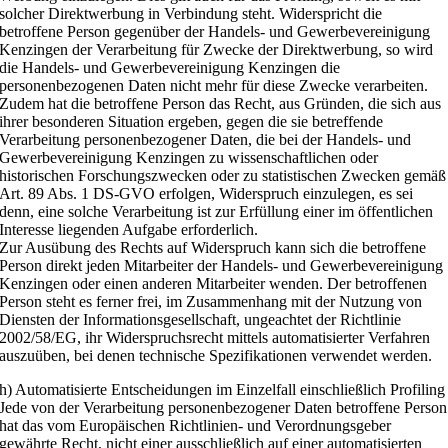
solcher Direktwerbung in Verbindung steht. Widerspricht die
betroffene Person gegenüber der Handels- und Gewerbevereinigung
Kenzingen der Verarbeitung für Zwecke der Direktwerbung, so wird
die Handels- und Gewerbevereinigung Kenzingen die
personenbezogenen Daten nicht mehr für diese Zwecke verarbeiten.
Zudem hat die betroffene Person das Recht, aus Gründen, die sich aus
ihrer besonderen Situation ergeben, gegen die sie betreffende
Verarbeitung personenbezogener Daten, die bei der Handels- und
Gewerbevereinigung Kenzingen zu wissenschaftlichen oder
historischen Forschungszwecken oder zu statistischen Zwecken gemäß
Art. 89 Abs. 1 DS-GVO erfolgen, Widerspruch einzulegen, es sei
denn, eine solche Verarbeitung ist zur Erfüllung einer im öffentlichen
Interesse liegenden Aufgabe erforderlich.
Zur Ausübung des Rechts auf Widerspruch kann sich die betroffene
Person direkt jeden Mitarbeiter der Handels- und Gewerbevereinigung
Kenzingen oder einen anderen Mitarbeiter wenden. Der betroffenen
Person steht es ferner frei, im Zusammenhang mit der Nutzung von
Diensten der Informationsgesellschaft, ungeachtet der Richtlinie
2002/58/EG, ihr Widerspruchsrecht mittels automatisierter Verfahren
auszuüben, bei denen technische Spezifikationen verwendet werden.
h) Automatisierte Entscheidungen im Einzelfall einschließlich Profiling
Jede von der Verarbeitung personenbezogener Daten betroffene Person
hat das vom Europäischen Richtlinien- und Verordnungsgeber
gewährte Recht, nicht einer ausschließlich auf einer automatisierten