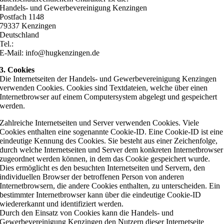
Handels- und Gewerbevereinigung Kenzingen
Postfach 1148
79337 Kenzingen
Deutschland
Tel.:
E-Mail: info@hugkenzingen.de
3. Cookies
Die Internetseiten der Handels- und Gewerbevereinigung Kenzingen
verwenden Cookies. Cookies sind Textdateien, welche über einen
Internetbrowser auf einem Computersystem abgelegt und gespeichert
werden.
Zahlreiche Internetseiten und Server verwenden Cookies. Viele
Cookies enthalten eine sogenannte Cookie-ID. Eine Cookie-ID ist eine
eindeutige Kennung des Cookies. Sie besteht aus einer Zeichenfolge,
durch welche Internetseiten und Server dem konkreten Internetbrowser
zugeordnet werden können, in dem das Cookie gespeichert wurde.
Dies ermöglicht es den besuchten Internetseiten und Servern, den
individuellen Browser der betroffenen Person von anderen
Internetbrowsern, die andere Cookies enthalten, zu unterscheiden. Ein
bestimmter Internetbrowser kann über die eindeutige Cookie-ID
wiedererkannt und identifiziert werden.
Durch den Einsatz von Cookies kann die Handels- und
Gewerbevereinigung Kenzingen den Nutzern dieser Internetseite