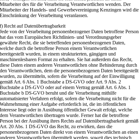
Mitarbeiter des für die Verarbeitung Verantwortlichen wenden. Der
Mitarbeiter der Handels- und Gewerbevereinigung Kenzingen wird die
Einschränkung der Verarbeitung veranlassen.
f) Recht auf Datenübertragbarkeit
Jede von der Verarbeitung personenbezogener Daten betroffene Person
hat das vom Europäischen Richtlinien- und Verordnungsgeber
gewährte Recht, die sie betreffenden personenbezogenen Daten,
welche durch die betroffene Person einem Verantwortlichen
bereitgestellt wurden, in einem strukturierten, gängigen und
maschinenlesbaren Format zu erhalten. Sie hat außerdem das Recht,
diese Daten einem anderen Verantwortlichen ohne Behinderung durch
den Verantwortlichen, dem die personenbezogenen Daten bereitgestellt
wurden, zu übermitteln, sofern die Verarbeitung auf der Einwilligung
gemäß Art. 6 Abs. 1 Buchstabe a DS-GVO oder Art. 9 Abs. 2
Buchstabe a DS-GVO oder auf einem Vertrag gemäß Art. 6 Abs. 1
Buchstabe b DS-GVO beruht und die Verarbeitung mithilfe
automatisierter Verfahren erfolgt, sofern die Verarbeitung nicht für die
Wahrnehmung einer Aufgabe erforderlich ist, die im öffentlichen
Interesse liegt oder in Ausübung öffentlicher Gewalt erfolgt, welche
dem Verantwortlichen übertragen wurde. Ferner hat die betroffene
Person bei der Ausübung ihres Rechts auf Datenübertragbarkeit gemäß
Art. 20 Abs. 1 DS-GVO das Recht, zu erwirken, dass die
personenbezogenen Daten direkt von einem Verantwortlichen an einen
anderen Verantwortlichen übermittelt werden, soweit dies technisch