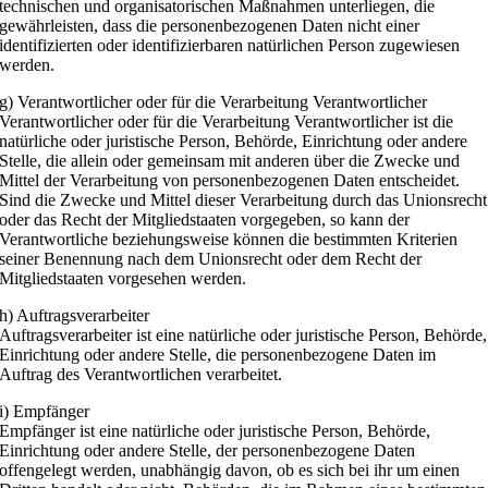
technischen und organisatorischen Maßnahmen unterliegen, die
gewährleisten, dass die personenbezogenen Daten nicht einer
identifizierten oder identifizierbaren natürlichen Person zugewiesen
werden.
g) Verantwortlicher oder für die Verarbeitung Verantwortlicher
Verantwortlicher oder für die Verarbeitung Verantwortlicher ist die
natürliche oder juristische Person, Behörde, Einrichtung oder andere
Stelle, die allein oder gemeinsam mit anderen über die Zwecke und
Mittel der Verarbeitung von personenbezogenen Daten entscheidet.
Sind die Zwecke und Mittel dieser Verarbeitung durch das Unionsrecht
oder das Recht der Mitgliedstaaten vorgegeben, so kann der
Verantwortliche beziehungsweise können die bestimmten Kriterien
seiner Benennung nach dem Unionsrecht oder dem Recht der
Mitgliedstaaten vorgesehen werden.
h) Auftragsverarbeiter
Auftragsverarbeiter ist eine natürliche oder juristische Person, Behörde,
Einrichtung oder andere Stelle, die personenbezogene Daten im
Auftrag des Verantwortlichen verarbeitet.
i) Empfänger
Empfänger ist eine natürliche oder juristische Person, Behörde,
Einrichtung oder andere Stelle, der personenbezogene Daten
offengelegt werden, unabhängig davon, ob es sich bei ihr um einen