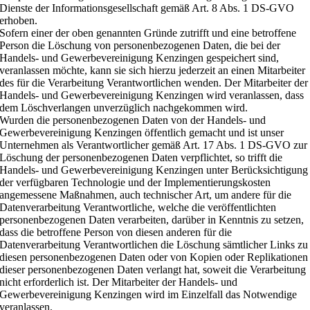
Dienste der Informationsgesellschaft gemäß Art. 8 Abs. 1 DS-GVO
erhoben.
Sofern einer der oben genannten Gründe zutrifft und eine betroffene
Person die Löschung von personenbezogenen Daten, die bei der
Handels- und Gewerbevereinigung Kenzingen gespeichert sind,
veranlassen möchte, kann sie sich hierzu jederzeit an einen Mitarbeiter
des für die Verarbeitung Verantwortlichen wenden. Der Mitarbeiter der
Handels- und Gewerbevereinigung Kenzingen wird veranlassen, dass
dem Löschverlangen unverzüglich nachgekommen wird.
Wurden die personenbezogenen Daten von der Handels- und
Gewerbevereinigung Kenzingen öffentlich gemacht und ist unser
Unternehmen als Verantwortlicher gemäß Art. 17 Abs. 1 DS-GVO zur
Löschung der personenbezogenen Daten verpflichtet, so trifft die
Handels- und Gewerbevereinigung Kenzingen unter Berücksichtigung
der verfügbaren Technologie und der Implementierungskosten
angemessene Maßnahmen, auch technischer Art, um andere für die
Datenverarbeitung Verantwortliche, welche die veröffentlichten
personenbezogenen Daten verarbeiten, darüber in Kenntnis zu setzen,
dass die betroffene Person von diesen anderen für die
Datenverarbeitung Verantwortlichen die Löschung sämtlicher Links zu
diesen personenbezogenen Daten oder von Kopien oder Replikationen
dieser personenbezogenen Daten verlangt hat, soweit die Verarbeitung
nicht erforderlich ist. Der Mitarbeiter der Handels- und
Gewerbevereinigung Kenzingen wird im Einzelfall das Notwendige
veranlassen.