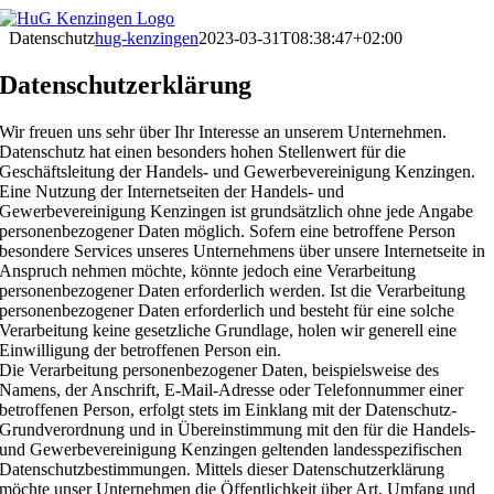
Zum
Inhalt
Datenschutz
hug-kenzingen
2023-03-31T08:38:47+02:00
springen
Datenschutzerklärung
Wir freuen uns sehr über Ihr Interesse an unserem Unternehmen.
Datenschutz hat einen besonders hohen Stellenwert für die
Geschäftsleitung der Handels- und Gewerbevereinigung Kenzingen.
Eine Nutzung der Internetseiten der Handels- und
Gewerbevereinigung Kenzingen ist grundsätzlich ohne jede Angabe
personenbezogener Daten möglich. Sofern eine betroffene Person
besondere Services unseres Unternehmens über unsere Internetseite in
Anspruch nehmen möchte, könnte jedoch eine Verarbeitung
personenbezogener Daten erforderlich werden. Ist die Verarbeitung
personenbezogener Daten erforderlich und besteht für eine solche
Verarbeitung keine gesetzliche Grundlage, holen wir generell eine
Einwilligung der betroffenen Person ein.
Die Verarbeitung personenbezogener Daten, beispielsweise des
Namens, der Anschrift, E-Mail-Adresse oder Telefonnummer einer
betroffenen Person, erfolgt stets im Einklang mit der Datenschutz-
Grundverordnung und in Übereinstimmung mit den für die Handels-
und Gewerbevereinigung Kenzingen geltenden landesspezifischen
Datenschutzbestimmungen. Mittels dieser Datenschutzerklärung
möchte unser Unternehmen die Öffentlichkeit über Art, Umfang und