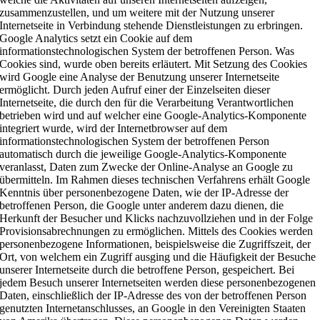
zusammenzustellen, und um weitere mit der Nutzung unserer
Internetseite in Verbindung stehende Dienstleistungen zu erbringen.
Google Analytics setzt ein Cookie auf dem
informationstechnologischen System der betroffenen Person. Was
Cookies sind, wurde oben bereits erläutert. Mit Setzung des Cookies
wird Google eine Analyse der Benutzung unserer Internetseite
ermöglicht. Durch jeden Aufruf einer der Einzelseiten dieser
Internetseite, die durch den für die Verarbeitung Verantwortlichen
betrieben wird und auf welcher eine Google-Analytics-Komponente
integriert wurde, wird der Internetbrowser auf dem
informationstechnologischen System der betroffenen Person
automatisch durch die jeweilige Google-Analytics-Komponente
veranlasst, Daten zum Zwecke der Online-Analyse an Google zu
übermitteln. Im Rahmen dieses technischen Verfahrens erhält Google
Kenntnis über personenbezogene Daten, wie der IP-Adresse der
betroffenen Person, die Google unter anderem dazu dienen, die
Herkunft der Besucher und Klicks nachzuvollziehen und in der Folge
Provisionsabrechnungen zu ermöglichen. Mittels des Cookies werden
personenbezogene Informationen, beispielsweise die Zugriffszeit, der
Ort, von welchem ein Zugriff ausging und die Häufigkeit der Besuche
unserer Internetseite durch die betroffene Person, gespeichert. Bei
jedem Besuch unserer Internetseiten werden diese personenbezogenen
Daten, einschließlich der IP-Adresse des von der betroffenen Person
genutzten Internetanschlusses, an Google in den Vereinigten Staaten