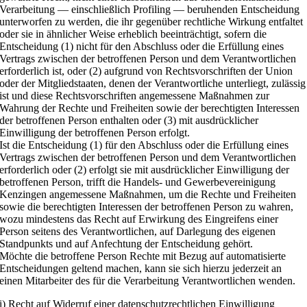
Verarbeitung — einschließlich Profiling — beruhenden Entscheidung
unterworfen zu werden, die ihr gegenüber rechtliche Wirkung entfaltet
oder sie in ähnlicher Weise erheblich beeinträchtigt, sofern die
Entscheidung (1) nicht für den Abschluss oder die Erfüllung eines
Vertrags zwischen der betroffenen Person und dem Verantwortlichen
erforderlich ist, oder (2) aufgrund von Rechtsvorschriften der Union
oder der Mitgliedstaaten, denen der Verantwortliche unterliegt, zulässig
ist und diese Rechtsvorschriften angemessene Maßnahmen zur
Wahrung der Rechte und Freiheiten sowie der berechtigten Interessen
der betroffenen Person enthalten oder (3) mit ausdrücklicher
Einwilligung der betroffenen Person erfolgt.
Ist die Entscheidung (1) für den Abschluss oder die Erfüllung eines
Vertrags zwischen der betroffenen Person und dem Verantwortlichen
erforderlich oder (2) erfolgt sie mit ausdrücklicher Einwilligung der
betroffenen Person, trifft die Handels- und Gewerbevereinigung
Kenzingen angemessene Maßnahmen, um die Rechte und Freiheiten
sowie die berechtigten Interessen der betroffenen Person zu wahren,
wozu mindestens das Recht auf Erwirkung des Eingreifens einer
Person seitens des Verantwortlichen, auf Darlegung des eigenen
Standpunkts und auf Anfechtung der Entscheidung gehört.
Möchte die betroffene Person Rechte mit Bezug auf automatisierte
Entscheidungen geltend machen, kann sie sich hierzu jederzeit an
einen Mitarbeiter des für die Verarbeitung Verantwortlichen wenden.
i) Recht auf Widerruf einer datenschutzrechtlichen Einwilligung