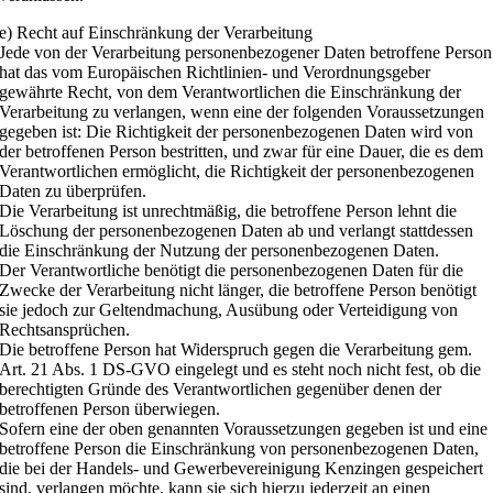
e) Recht auf Einschränkung der Verarbeitung
Jede von der Verarbeitung personenbezogener Daten betroffene Person
hat das vom Europäischen Richtlinien- und Verordnungsgeber
gewährte Recht, von dem Verantwortlichen die Einschränkung der
Verarbeitung zu verlangen, wenn eine der folgenden Voraussetzungen
gegeben ist: Die Richtigkeit der personenbezogenen Daten wird von
der betroffenen Person bestritten, und zwar für eine Dauer, die es dem
Verantwortlichen ermöglicht, die Richtigkeit der personenbezogenen
Daten zu überprüfen.
Die Verarbeitung ist unrechtmäßig, die betroffene Person lehnt die
Löschung der personenbezogenen Daten ab und verlangt stattdessen
die Einschränkung der Nutzung der personenbezogenen Daten.
Der Verantwortliche benötigt die personenbezogenen Daten für die
Zwecke der Verarbeitung nicht länger, die betroffene Person benötigt
sie jedoch zur Geltendmachung, Ausübung oder Verteidigung von
Rechtsansprüchen.
Die betroffene Person hat Widerspruch gegen die Verarbeitung gem.
Art. 21 Abs. 1 DS-GVO eingelegt und es steht noch nicht fest, ob die
berechtigten Gründe des Verantwortlichen gegenüber denen der
betroffenen Person überwiegen.
Sofern eine der oben genannten Voraussetzungen gegeben ist und eine
betroffene Person die Einschränkung von personenbezogenen Daten,
die bei der Handels- und Gewerbevereinigung Kenzingen gespeichert
sind, verlangen möchte, kann sie sich hierzu jederzeit an einen