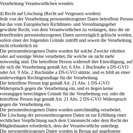
Verarbeitung Verantwortlichen wenden.
d) Recht auf Löschung (Recht auf Vergessen werden)
Jede von der Verarbeitung personenbezogener Daten betroffene Person
hat das vom Europäischen Richtlinien- und Verordnungsgeber
gewährte Recht, von dem Verantwortlichen zu verlangen, dass die sie
betreffenden personenbezogenen Daten unverzüglich gelöscht werden,
sofern einer der folgenden Gründe zutrifft und soweit die Verarbeitung
nicht erforderlich ist:
Die personenbezogenen Daten wurden für solche Zwecke erhoben
oder auf sonstige Weise verarbeitet, für welche sie nicht mehr
notwendig sind. Die betroffene Person widerruft ihre Einwilligung, auf
die sich die Verarbeitung gemäß Art. 6 Abs. 1 Buchstabe a DS-GVO
oder Art. 9 Abs. 2 Buchstabe a DS-GVO stützte, und es fehlt an einer
anderweitigen Rechtsgrundlage für die Verarbeitung.
Die betroffene Person legt gemäß Art. 21 Abs. 1 DS-GVO
Widerspruch gegen die Verarbeitung ein, und es liegen keine
vorrangigen berechtigten Gründe für die Verarbeitung vor, oder die
betroffene Person legt gemäß Art. 21 Abs. 2 DS-GVO Widerspruch
gegen die Verarbeitung ein.
Die personenbezogenen Daten wurden unrechtmäßig verarbeitet.
Die Löschung der personenbezogenen Daten ist zur Erfüllung einer
rechtlichen Verpflichtung nach dem Unionsrecht oder dem Recht der
Mitgliedstaaten erforderlich, dem der Verantwortliche unterliegt.
Die personenbezogenen Daten wurden in Bezug auf angebotene