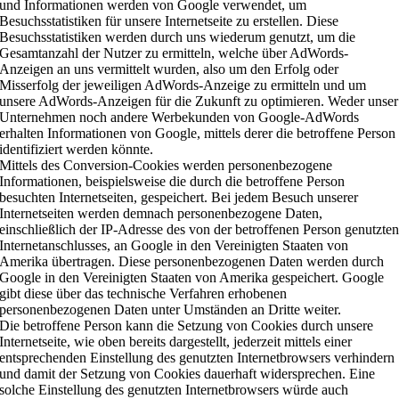
und Informationen werden von Google verwendet, um
Besuchsstatistiken für unsere Internetseite zu erstellen. Diese
Besuchsstatistiken werden durch uns wiederum genutzt, um die
Gesamtanzahl der Nutzer zu ermitteln, welche über AdWords-
Anzeigen an uns vermittelt wurden, also um den Erfolg oder
Misserfolg der jeweiligen AdWords-Anzeige zu ermitteln und um
unsere AdWords-Anzeigen für die Zukunft zu optimieren. Weder unser
Unternehmen noch andere Werbekunden von Google-AdWords
erhalten Informationen von Google, mittels derer die betroffene Person
identifiziert werden könnte.
Mittels des Conversion-Cookies werden personenbezogene
Informationen, beispielsweise die durch die betroffene Person
besuchten Internetseiten, gespeichert. Bei jedem Besuch unserer
Internetseiten werden demnach personenbezogene Daten,
einschließlich der IP-Adresse des von der betroffenen Person genutzte
Internetanschlusses, an Google in den Vereinigten Staaten von
Amerika übertragen. Diese personenbezogenen Daten werden durch
Google in den Vereinigten Staaten von Amerika gespeichert. Google
gibt diese über das technische Verfahren erhobenen
personenbezogenen Daten unter Umständen an Dritte weiter.
Die betroffene Person kann die Setzung von Cookies durch unsere
Internetseite, wie oben bereits dargestellt, jederzeit mittels einer
entsprechenden Einstellung des genutzten Internetbrowsers verhindern
und damit der Setzung von Cookies dauerhaft widersprechen. Eine
solche Einstellung des genutzten Internetbrowsers würde auch