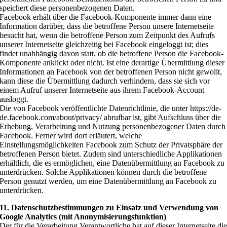
speichert diese personenbezogenen Daten.
Facebook erhält über die Facebook-Komponente immer dann eine
Information darüber, dass die betroffene Person unsere Internetseite
besucht hat, wenn die betroffene Person zum Zeitpunkt des Aufrufs
unserer Internetseite gleichzeitig bei Facebook eingeloggt ist; dies
findet unabhängig davon statt, ob die betroffene Person die Facebook-
Komponente anklickt oder nicht. Ist eine derartige Übermittlung dieser
Informationen an Facebook von der betroffenen Person nicht gewollt,
kann diese die Übermittlung dadurch verhindern, dass sie sich vor
einem Aufruf unserer Internetseite aus ihrem Facebook-Account
ausloggt.
Die von Facebook veröffentlichte Datenrichtlinie, die unter https://de-
de.facebook.com/about/privacy/ abrufbar ist, gibt Aufschluss über die
Erhebung, Verarbeitung und Nutzung personenbezogener Daten durch
Facebook. Ferner wird dort erläutert, welche
Einstellungsmöglichkeiten Facebook zum Schutz der Privatsphäre der
betroffenen Person bietet. Zudem sind unterschiedliche Applikationen
erhältlich, die es ermöglichen, eine Datenübermittlung an Facebook zu
unterdrücken. Solche Applikationen können durch die betroffene
Person genutzt werden, um eine Datenübermittlung an Facebook zu
unterdrücken.
11. Datenschutzbestimmungen zu Einsatz und Verwendung von
Google Analytics (mit Anonymisierungsfunktion)
Der für die Verarbeitung Verantwortliche hat auf dieser Internetseite di