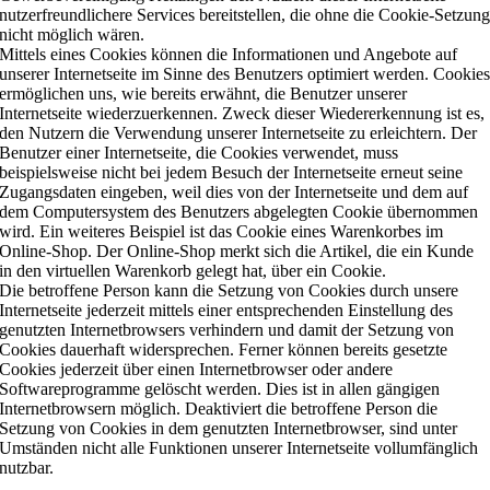
nutzerfreundlichere Services bereitstellen, die ohne die Cookie-Setzun
nicht möglich wären.
Mittels eines Cookies können die Informationen und Angebote auf
unserer Internetseite im Sinne des Benutzers optimiert werden. Cookie
ermöglichen uns, wie bereits erwähnt, die Benutzer unserer
Internetseite wiederzuerkennen. Zweck dieser Wiedererkennung ist es,
den Nutzern die Verwendung unserer Internetseite zu erleichtern. Der
Benutzer einer Internetseite, die Cookies verwendet, muss
beispielsweise nicht bei jedem Besuch der Internetseite erneut seine
Zugangsdaten eingeben, weil dies von der Internetseite und dem auf
dem Computersystem des Benutzers abgelegten Cookie übernommen
wird. Ein weiteres Beispiel ist das Cookie eines Warenkorbes im
Online-Shop. Der Online-Shop merkt sich die Artikel, die ein Kunde
in den virtuellen Warenkorb gelegt hat, über ein Cookie.
Die betroffene Person kann die Setzung von Cookies durch unsere
Internetseite jederzeit mittels einer entsprechenden Einstellung des
genutzten Internetbrowsers verhindern und damit der Setzung von
Cookies dauerhaft widersprechen. Ferner können bereits gesetzte
Cookies jederzeit über einen Internetbrowser oder andere
Softwareprogramme gelöscht werden. Dies ist in allen gängigen
Internetbrowsern möglich. Deaktiviert die betroffene Person die
Setzung von Cookies in dem genutzten Internetbrowser, sind unter
Umständen nicht alle Funktionen unserer Internetseite vollumfänglich
nutzbar.