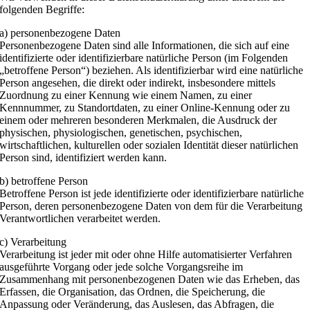
folgenden Begriffe:
a) personenbezogene Daten
Personenbezogene Daten sind alle Informationen, die sich auf eine
identifizierte oder identifizierbare natürliche Person (im Folgenden
„betroffene Person“) beziehen. Als identifizierbar wird eine natürliche
Person angesehen, die direkt oder indirekt, insbesondere mittels
Zuordnung zu einer Kennung wie einem Namen, zu einer
Kennnummer, zu Standortdaten, zu einer Online-Kennung oder zu
einem oder mehreren besonderen Merkmalen, die Ausdruck der
physischen, physiologischen, genetischen, psychischen,
wirtschaftlichen, kulturellen oder sozialen Identität dieser natürlichen
Person sind, identifiziert werden kann.
b) betroffene Person
Betroffene Person ist jede identifizierte oder identifizierbare natürliche
Person, deren personenbezogene Daten von dem für die Verarbeitung
Verantwortlichen verarbeitet werden.
c) Verarbeitung
Verarbeitung ist jeder mit oder ohne Hilfe automatisierter Verfahren
ausgeführte Vorgang oder jede solche Vorgangsreihe im
Zusammenhang mit personenbezogenen Daten wie das Erheben, das
Erfassen, die Organisation, das Ordnen, die Speicherung, die
Anpassung oder Veränderung, das Auslesen, das Abfragen, die