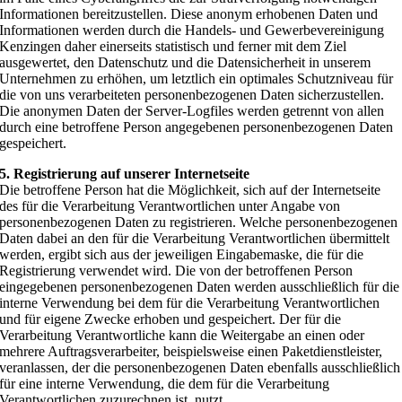
Informationen bereitzustellen. Diese anonym erhobenen Daten und
Informationen werden durch die Handels- und Gewerbevereinigung
Kenzingen daher einerseits statistisch und ferner mit dem Ziel
ausgewertet, den Datenschutz und die Datensicherheit in unserem
Unternehmen zu erhöhen, um letztlich ein optimales Schutzniveau für
die von uns verarbeiteten personenbezogenen Daten sicherzustellen.
Die anonymen Daten der Server-Logfiles werden getrennt von allen
durch eine betroffene Person angegebenen personenbezogenen Daten
gespeichert.
5. Registrierung auf unserer Internetseite
Die betroffene Person hat die Möglichkeit, sich auf der Internetseite
des für die Verarbeitung Verantwortlichen unter Angabe von
personenbezogenen Daten zu registrieren. Welche personenbezogenen
Daten dabei an den für die Verarbeitung Verantwortlichen übermittelt
werden, ergibt sich aus der jeweiligen Eingabemaske, die für die
Registrierung verwendet wird. Die von der betroffenen Person
eingegebenen personenbezogenen Daten werden ausschließlich für die
interne Verwendung bei dem für die Verarbeitung Verantwortlichen
und für eigene Zwecke erhoben und gespeichert. Der für die
Verarbeitung Verantwortliche kann die Weitergabe an einen oder
mehrere Auftragsverarbeiter, beispielsweise einen Paketdienstleister,
veranlassen, der die personenbezogenen Daten ebenfalls ausschließlich
für eine interne Verwendung, die dem für die Verarbeitung
Verantwortlichen zuzurechnen ist, nutzt.