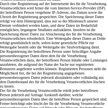
Durch eine Registrierung auf der Internetseite des für die Verarbeitung
Verantwortlichen wird ferner die vom Internet-Service-Provider (ISP)
der betroffenen Person vergebene IP-Adresse, das Datum sowie die
Uhrzeit der Registrierung gespeichert. Die Speicherung dieser Daten
erfolgt vor dem Hintergrund, dass nur so der Missbrauch unserer
Dienste verhindert werden kann, und diese Daten im Bedarfsfall
ermöglichen, begangene Straftaten aufzuklären. Insofern ist die
Speicherung dieser Daten zur Absicherung des für die Verarbeitung
Verantwortlichen erforderlich. Eine Weitergabe dieser Daten an Dritte
erfolgt grundsätzlich nicht, sofern keine gesetzliche Pflicht zur
Weitergabe besteht oder die Weitergabe der Strafverfolgung dient.
Die Registrierung der betroffenen Person unter freiwilliger Angabe
personenbezogener Daten dient dem für die Verarbeitung
Verantwortlichen dazu, der betroffenen Person Inhalte oder Leistungen
anzubieten, die aufgrund der Natur der Sache nur registrierten
Benutzern angeboten werden können. Registrierten Personen steht die
Möglichkeit frei, die bei der Registrierung angegebenen
personenbezogenen Daten jederzeit abzuändern oder vollständig aus
dem Datenbestand des für die Verarbeitung Verantwortlichen löschen
zu lassen.
Der für die Verarbeitung Verantwortliche erteilt jeder betroffenen
Person jederzeit auf Anfrage Auskunft darüber, welche
personenbezogenen Daten über die betroffene Person gespeichert sind.
Ferner berichtigt oder löscht der für die Verarbeitung Verantwortliche
personenbezogene Daten auf Wunsch oder Hinweis der betroffenen