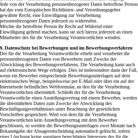
Jede von der Verarbeitung personenbezogener Daten betroffene Person
hat das vom Europäischen Richtlinien- und Verordnungsgeber
gewährte Recht, eine Einwilligung zur Verarbeitung
personenbezogener Daten jederzeit zu widerrufen.
Möchte die betroffene Person ihr Recht auf Widerruf einer
Einwilligung geltend machen, kann sie sich hierzu jederzeit an einen
Mitarbeiter des für die Verarbeitung Verantwortlichen wenden.
9. Datenschutz bei Bewerbungen und im Bewerbungsverfahren
Der für die Verarbeitung Verantwortliche erhebt und verarbeitet die
personenbezogenen Daten von Bewerbern zum Zwecke der
Abwicklung des Bewerbungsverfahrens. Die Verarbeitung kann auch
auf elektronischem Wege erfolgen. Dies ist insbesondere dann der Fall,
wenn ein Bewerber entsprechende Bewerbungsunterlagen auf dem
elektronischen Wege, beispielsweise per E-Mail oder über ein auf der
Internetseite befindliches Webformular, an den für die Verarbeitung
Verantwortlichen übermittelt. Schließt der für die Verarbeitung
Verantwortliche einen Anstellungsvertrag mit einem Bewerber, werden
die übermittelten Daten zum Zwecke der Abwicklung des
Beschäftigungsverhältnisses unter Beachtung der gesetzlichen
Vorschriften gespeichert. Wird von dem für die Verarbeitung
Verantwortlichen kein Anstellungsvertrag mit dem Bewerber
geschlossen, so werden die Bewerbungsunterlagen zwei Monate nach
Bekanntgabe der Absageentscheidung automatisch gelöscht, sofern
einer Löschung keine sonstigen berechtigten Interessen des für die