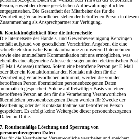
Person, soweit dem keine gesetzlichen Aufbewahrungspflichten
entgegenstehen. Die Gesamtheit der Mitarbeiter des für die
Verarbeitung Verantwortlichen stehen der betroffenen Person in diesem
Zusammenhang als Ansprechpartner zur Verfügung.
6. Kontaktmöglichkeit über die Internetseite
Die Internetseite der Handels- und Gewerbevereinigung Kenzingen
enthält aufgrund von gesetzlichen Vorschriften Angaben, die eine
schnelle elektronische Kontaktaufnahme zu unserem Unternehmen
sowie eine unmittelbare Kommunikation mit uns ermöglichen, was
ebenfalls eine allgemeine Adresse der sogenannten elektronischen Post
(E-Mail-Adresse) umfasst. Sofern eine betroffene Person per E-Mail
oder über ein Kontaktformular den Kontakt mit dem für die
Verarbeitung Verantwortlichen aufnimmt, werden die von der
betroffenen Person übermittelten personenbezogenen Daten
automatisch gespeichert. Solche auf freiwilliger Basis von einer
betroffenen Person an den für die Verarbeitung Verantwortlichen
übermittelten personenbezogenen Daten werden für Zwecke der
Bearbeitung oder der Kontaktaufnahme zur betroffenen Person
gespeichert. Es erfolgt keine Weitergabe dieser personenbezogenen
Daten an Dritte.
7. Routinemäßige Löschung und Sperrung von
personenbezogenen Daten
Der für die Verarbeitung Verantwortliche verarbeitet und speichert