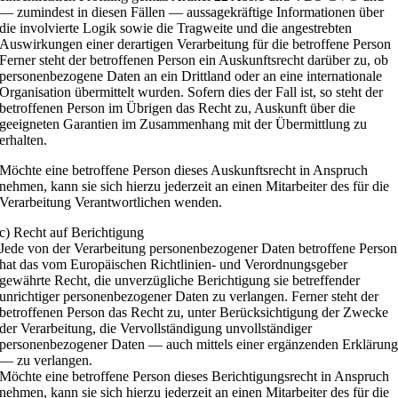
— zumindest in diesen Fällen — aussagekräftige Informationen über
die involvierte Logik sowie die Tragweite und die angestrebten
Auswirkungen einer derartigen Verarbeitung für die betroffene Person
Ferner steht der betroffenen Person ein Auskunftsrecht darüber zu, ob
personenbezogene Daten an ein Drittland oder an eine internationale
Organisation übermittelt wurden. Sofern dies der Fall ist, so steht der
betroffenen Person im Übrigen das Recht zu, Auskunft über die
geeigneten Garantien im Zusammenhang mit der Übermittlung zu
erhalten.
Möchte eine betroffene Person dieses Auskunftsrecht in Anspruch
nehmen, kann sie sich hierzu jederzeit an einen Mitarbeiter des für die
Verarbeitung Verantwortlichen wenden.
c) Recht auf Berichtigung
Jede von der Verarbeitung personenbezogener Daten betroffene Person
hat das vom Europäischen Richtlinien- und Verordnungsgeber
gewährte Recht, die unverzügliche Berichtigung sie betreffender
unrichtiger personenbezogener Daten zu verlangen. Ferner steht der
betroffenen Person das Recht zu, unter Berücksichtigung der Zwecke
der Verarbeitung, die Vervollständigung unvollständiger
personenbezogener Daten — auch mittels einer ergänzenden Erklärun
— zu verlangen.
Möchte eine betroffene Person dieses Berichtigungsrecht in Anspruch
nehmen, kann sie sich hierzu jederzeit an einen Mitarbeiter des für die