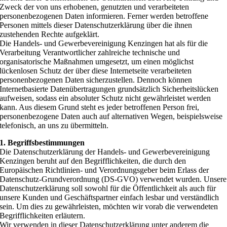
Zweck der von uns erhobenen, genutzten und verarbeiteten
personenbezogenen Daten informieren. Ferner werden betroffene
Personen mittels dieser Datenschutzerklärung über die ihnen
zustehenden Rechte aufgeklärt.
Die Handels- und Gewerbevereinigung Kenzingen hat als für die
Verarbeitung Verantwortlicher zahlreiche technische und
organisatorische Maßnahmen umgesetzt, um einen möglichst
lückenlosen Schutz der über diese Internetseite verarbeiteten
personenbezogenen Daten sicherzustellen. Dennoch können
Internetbasierte Datenübertragungen grundsätzlich Sicherheitslücken
aufweisen, sodass ein absoluter Schutz nicht gewährleistet werden
kann. Aus diesem Grund steht es jeder betroffenen Person frei,
personenbezogene Daten auch auf alternativen Wegen, beispielsweise
telefonisch, an uns zu übermitteln.
1. Begriffsbestimmungen
Die Datenschutzerklärung der Handels- und Gewerbevereinigung
Kenzingen beruht auf den Begrifflichkeiten, die durch den
Europäischen Richtlinien- und Verordnungsgeber beim Erlass der
Datenschutz-Grundverordnung (DS-GVO) verwendet wurden. Unsere
Datenschutzerklärung soll sowohl für die Öffentlichkeit als auch für
unsere Kunden und Geschäftspartner einfach lesbar und verständlich
sein. Um dies zu gewährleisten, möchten wir vorab die verwendeten
Begrifflichkeiten erläutern.
Wir verwenden in dieser Datenschutzerklärung unter anderem die