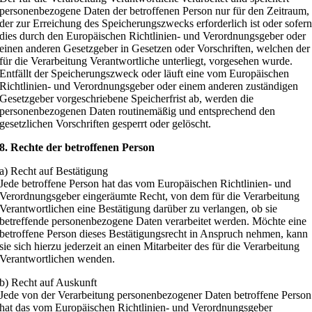
personenbezogene Daten der betroffenen Person nur für den Zeitraum,
der zur Erreichung des Speicherungszwecks erforderlich ist oder sofer
dies durch den Europäischen Richtlinien- und Verordnungsgeber oder
einen anderen Gesetzgeber in Gesetzen oder Vorschriften, welchen der
für die Verarbeitung Verantwortliche unterliegt, vorgesehen wurde.
Entfällt der Speicherungszweck oder läuft eine vom Europäischen
Richtlinien- und Verordnungsgeber oder einem anderen zuständigen
Gesetzgeber vorgeschriebene Speicherfrist ab, werden die
personenbezogenen Daten routinemäßig und entsprechend den
gesetzlichen Vorschriften gesperrt oder gelöscht.
8. Rechte der betroffenen Person
a) Recht auf Bestätigung
Jede betroffene Person hat das vom Europäischen Richtlinien- und
Verordnungsgeber eingeräumte Recht, von dem für die Verarbeitung
Verantwortlichen eine Bestätigung darüber zu verlangen, ob sie
betreffende personenbezogene Daten verarbeitet werden. Möchte eine
betroffene Person dieses Bestätigungsrecht in Anspruch nehmen, kann
sie sich hierzu jederzeit an einen Mitarbeiter des für die Verarbeitung
Verantwortlichen wenden.
b) Recht auf Auskunft
Jede von der Verarbeitung personenbezogener Daten betroffene Person
hat das vom Europäischen Richtlinien- und Verordnungsgeber