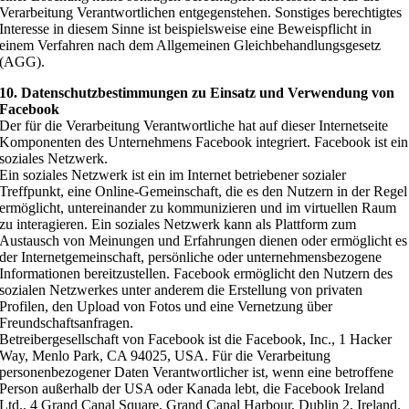
Verarbeitung Verantwortlichen entgegenstehen. Sonstiges berechtigtes
Interesse in diesem Sinne ist beispielsweise eine Beweispflicht in
einem Verfahren nach dem Allgemeinen Gleichbehandlungsgesetz
(AGG).
10. Datenschutzbestimmungen zu Einsatz und Verwendung von
Facebook
Der für die Verarbeitung Verantwortliche hat auf dieser Internetseite
Komponenten des Unternehmens Facebook integriert. Facebook ist ein
soziales Netzwerk.
Ein soziales Netzwerk ist ein im Internet betriebener sozialer
Treffpunkt, eine Online-Gemeinschaft, die es den Nutzern in der Regel
ermöglicht, untereinander zu kommunizieren und im virtuellen Raum
zu interagieren. Ein soziales Netzwerk kann als Plattform zum
Austausch von Meinungen und Erfahrungen dienen oder ermöglicht es
der Internetgemeinschaft, persönliche oder unternehmensbezogene
Informationen bereitzustellen. Facebook ermöglicht den Nutzern des
sozialen Netzwerkes unter anderem die Erstellung von privaten
Profilen, den Upload von Fotos und eine Vernetzung über
Freundschaftsanfragen.
Betreibergesellschaft von Facebook ist die Facebook, Inc., 1 Hacker
Way, Menlo Park, CA 94025, USA. Für die Verarbeitung
personenbezogener Daten Verantwortlicher ist, wenn eine betroffene
Person außerhalb der USA oder Kanada lebt, die Facebook Ireland
Ltd., 4 Grand Canal Square, Grand Canal Harbour, Dublin 2, Ireland.