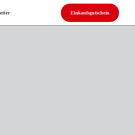
etter
Einkaufsgutschein