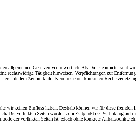
 den allgemeinen Gesetzen verantwortlich. Als Diensteanbieter sind wir 
ine rechtswidrige Tätigkeit hinweisen. Verpflichtungen zur Entfernu
doch erst ab dem Zeitpunkt der Kenntnis einer konkreten Rechtsverlet
alte wir keinen Einfluss haben. Deshalb können wir für diese fremden 
ortlich. Die verlinkten Seiten wurden zum Zeitpunkt der Verlinkung auf
ntrolle der verlinkten Seiten ist jedoch ohne konkrete Anhaltspunkte 