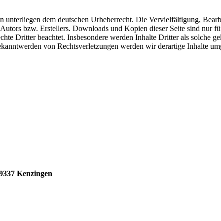
iten unterliegen dem deutschen Urheberrecht. Die Vervielfältigung, Bea
Autors bzw. Erstellers. Downloads und Kopien dieser Seite sind nur für
echte Dritter beachtet. Insbesondere werden Inhalte Dritter als solche 
kanntwerden von Rechtsverletzungen werden wir derartige Inhalte um
79337 Kenzingen