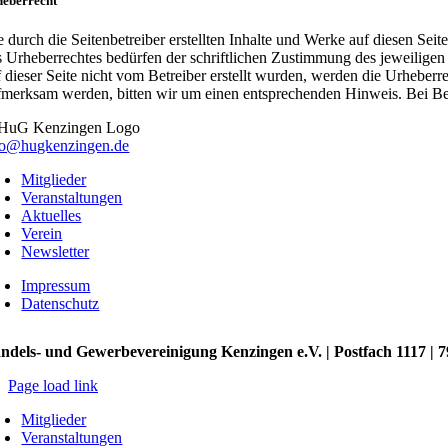
heberrecht
e durch die Seitenbetreiber erstellten Inhalte und Werke auf diesen Se
s Urheberrechtes bedürfen der schriftlichen Zustimmung des jeweiligen 
f dieser Seite nicht vom Betreiber erstellt wurden, werden die Urheberr
fmerksam werden, bitten wir um einen entsprechenden Hinweis. Bei Be
fo@hugkenzingen.de
Mitglieder
Veranstaltungen
Aktuelles
Verein
Newsletter
Impressum
Datenschutz
ndels- und Gewerbevereinigung Kenzingen e.V. | Postfach 1117 | 
Page load link
Mitglieder
Veranstaltungen