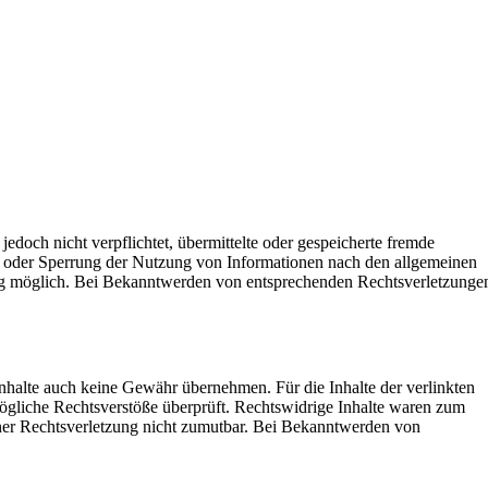
jedoch nicht verpflichtet, übermittelte oder gespeicherte fremde
ng oder Sperrung der Nutzung von Informationen nach den allgemeinen
zung möglich. Bei Bekanntwerden von entsprechenden Rechtsverletzunge
Inhalte auch keine Gewähr übernehmen. Für die Inhalte der verlinkten
 mögliche Rechtsverstöße überprüft. Rechtswidrige Inhalte waren zum
einer Rechtsverletzung nicht zumutbar. Bei Bekanntwerden von