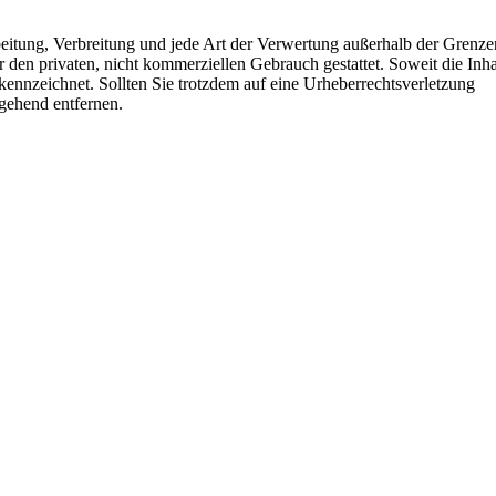
rbeitung, Verbreitung und jede Art der Verwertung außerhalb der Grenz
 den privaten, nicht kommerziellen Gebrauch gestattet. Soweit die Inha
gekennzeichnet. Sollten Sie trotzdem auf eine Urheberrechtsverletzung
gehend entfernen.